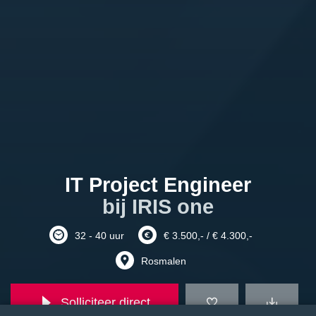
IT Project Engineer
bij IRIS one
32 - 40 uur
€ 3.500,- / € 4.300,-
Rosmalen
Solliciteer direct