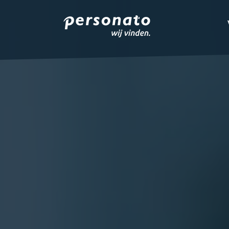
ONZE DIENSTEN
EMPLOYER BRANDIN
OVER PERSONATO
CONTACT