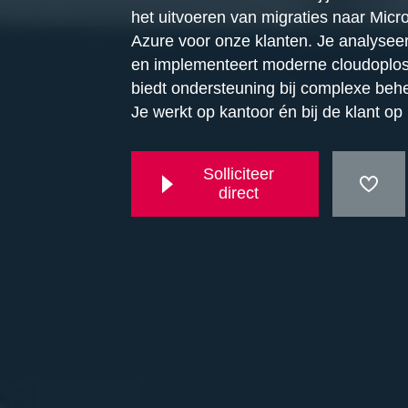
het uitvoeren van migraties naar Micr
Azure voor onze klanten. Je analyseer
en implementeert moderne cloudoplo
biedt ondersteuning bij complexe beh
Je werkt op kantoor én bij de klant op 
Solliciteer
direct