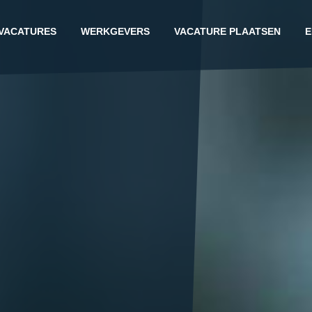
VACATURES
WERKGEVERS
VACATURE PLAATSEN
E
G