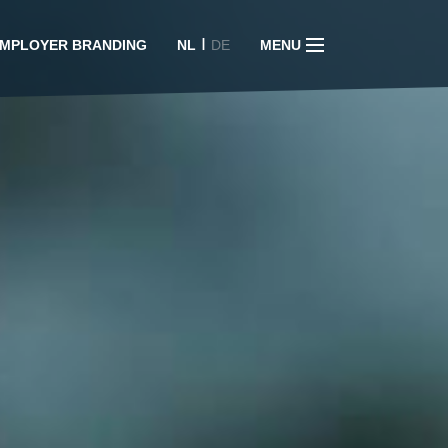
I
MPLOYER BRANDING
NL
DE
MENU