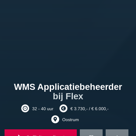
WMS Applicatiebeheerder
bij Flex
32 - 40 uur
€ 3.730,- / € 6.000,-
Oostrum