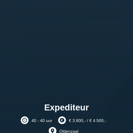
Expediteur
40 - 40 uur
€ 3.800,- / € 4.500,-
Oldenzaal