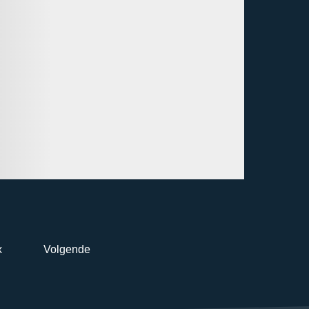
x
Volgende