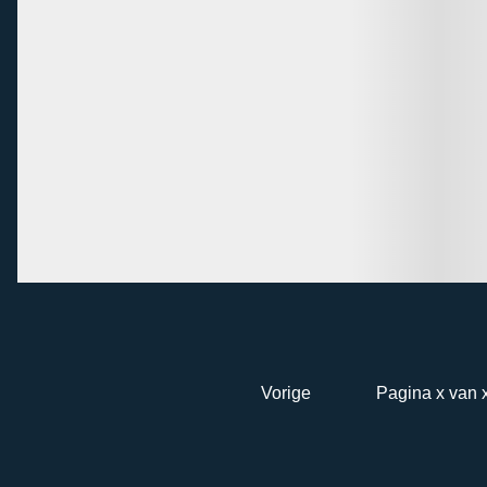
Vorige
Pagina x van 