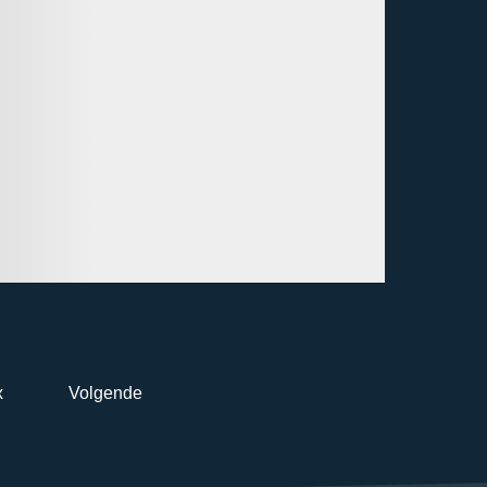
x
Volgende