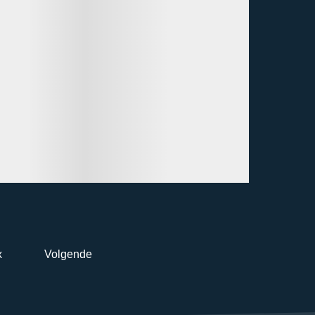
x
Volgende