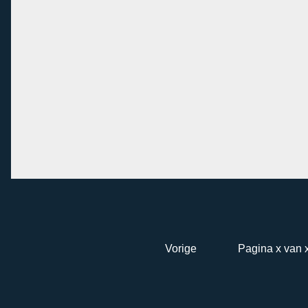
Vorige
Pagina x van 