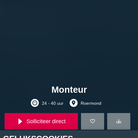
Monteur
24 - 40 uur
Roermond
Solliciteer direct