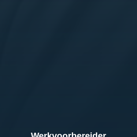
Werkvoorbereider