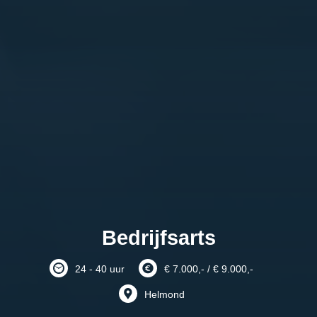
Bedrijfsarts
24 - 40 uur
€ 7.000,- / € 9.000,-
Helmond