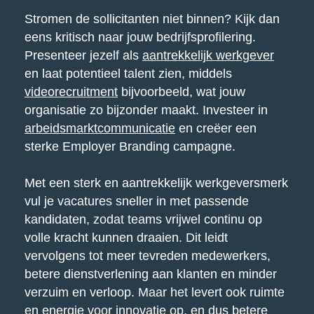
Stromen de sollicitanten niet binnen? Kijk dan
eens kritisch naar jouw bedrijfsprofilering.
Presenteer jezelf als
aantrekkelijk werkgever
en laat potentieel talent zien, middels
videorecruitment
bijvoorbeeld, wat jouw
organisatie zo bijzonder maakt. Investeer in
arbeidsmarktcommunicatie
en creëer een
sterke Employer Branding campagne.
Met een sterk en aantrekkelijk werkgeversmerk
vul je vacatures sneller in met passende
kandidaten, zodat teams vrijwel continu op
volle kracht kunnen draaien. Dit leidt
vervolgens tot meer tevreden medewerkers,
betere dienstverlening aan klanten en minder
verzuim en verloop. Maar het levert ook ruimte
en energie voor innovatie op, en dus betere