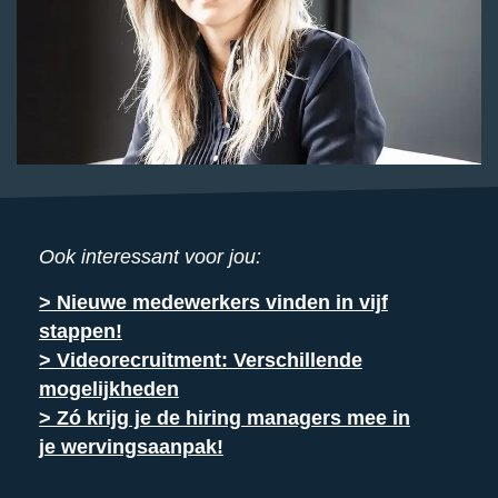
Ook interessant voor jou:
> Nieuwe medewerkers vinden in vijf
stappen!
> Videorecruitment: Verschillende
mogelijkheden
> Zó krijg je de hiring managers mee in
je wervingsaanpak!